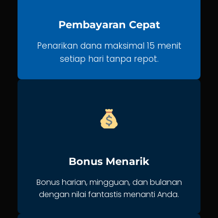
Pembayaran Cepat
Penarikan dana maksimal 15 menit
setiap hari tanpa repot.
Bonus Menarik
Bonus harian, mingguan, dan bulanan
dengan nilai fantastis menanti Anda.