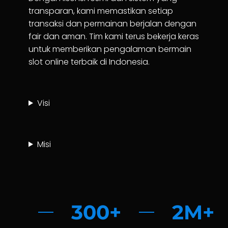
transparan, kami memastikan setiap
transaksi dan permainan berjalan dengan
fair dan aman. Tim kami terus bekerja keras
untuk memberikan pengalaman bermain
slot online terbaik di Indonesia.
Visi
Misi
300+
2M+