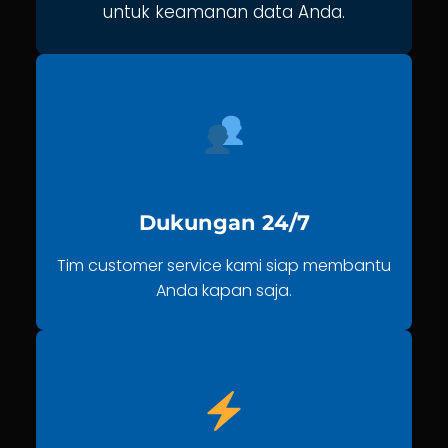
untuk keamanan data Anda.
Dukungan 24/7
Tim customer service kami siap membantu
Anda kapan saja.