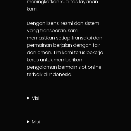
meningkatkan kualitas layanan
kami.
Dengan lisensi resmi dan sistem
yang transparan, kami
memastikan setiap transaksi dan
permainan berjalan dengan fair
dan aman. Tim kami terus bekerja
keras untuk memberikan
pengalaman bermain slot online
terbaik di Indonesia.
Visi
Misi