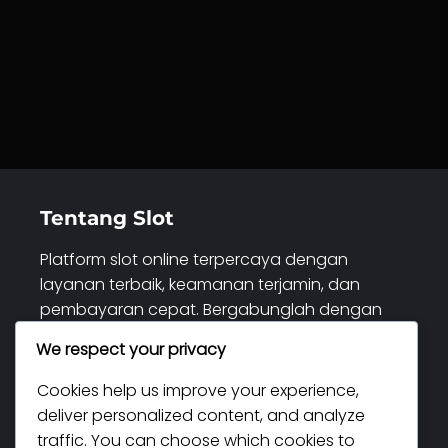
Tentang Slot
Platform slot online terpercaya dengan
layanan terbaik, keamanan terjamin, dan
pembayaran cepat. Bergabunglah dengan
jutaan pemain yang puas.
We respect your privacy
Layanan
Cookies help us improve your experience,
Home
deliver personalized content, and analyze
Blog
traffic. You can choose which cookies to