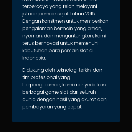
terpercaya yang telah melayani
jutaan pemain sejak tahun 2015.
Dengan komitmen untuk memberikan
pengalaman bermain yang aman,
nyaman, dan menguntungkan, kami
terus berinovasi untuk memenuhi
kebutuhan para pemain slot di
Indonesia.
Didukung oleh teknologi terkini dan
tim profesional yang
berpengalaman, kami menyediakan
berbagai game slot dari seluruh
dunia dengan hasil yang akurat dan
pembayaran yang cepat.