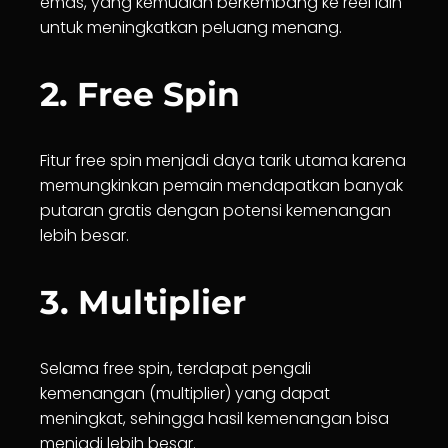
emas, yang kemudian berkembang ke reel lain
untuk meningkatkan peluang menang.
2. Free Spin
Fitur free spin menjadi daya tarik utama karena
memungkinkan pemain mendapatkan banyak
putaran gratis dengan potensi kemenangan
lebih besar.
3. Multiplier
Selama free spin, terdapat pengali
kemenangan (multiplier) yang dapat
meningkat, sehingga hasil kemenangan bisa
menjadi lebih besar.