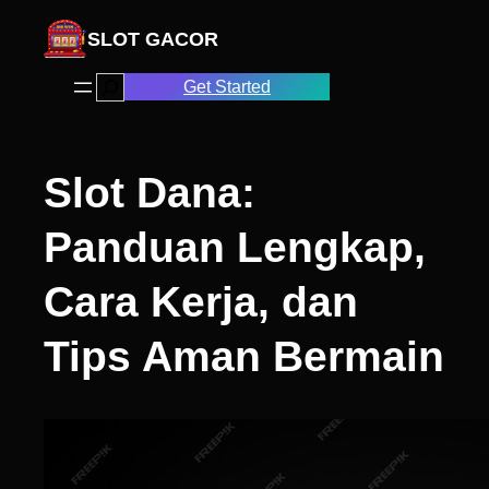
Skip
SLOT GACOR
to
content
Search
Get Started
Slot Dana:
Panduan Lengkap,
Cara Kerja, dan
Tips Aman Bermain